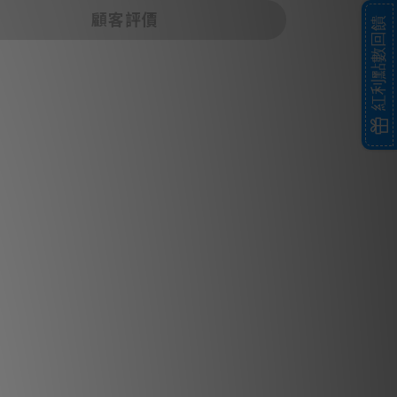
顧客評價
紅利點數回饋