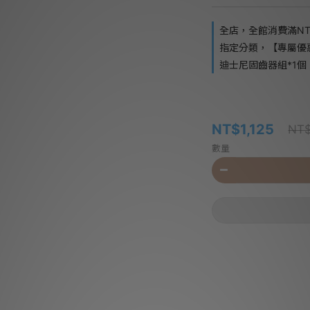
全店，全館消費滿NT$
指定分類，【專屬優惠】單筆
迪士尼固齒器組*1個 
NT$1,125
NT$
數量