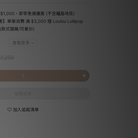
1,000，即享免運優惠 (不含離島地區)
消費 滿 $3,000 贈 Loulou Lollipop
(款式隨機/可累計)
查看更多
1,250
販售結束
加入追蹤清單