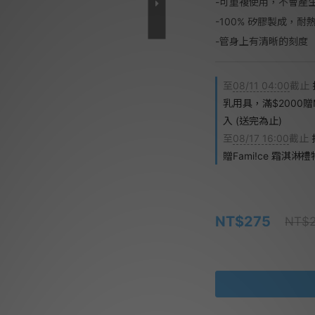
-可重複使用，不會產
-100% 矽膠製成，
-管身上有清晰的刻度
至
08/11 04:00
截止
乳用具，滿$2000贈
入 (送完為止)
至
08/17 16:00
截止
贈Fami!ce 霜淇淋
NT$275
NT$