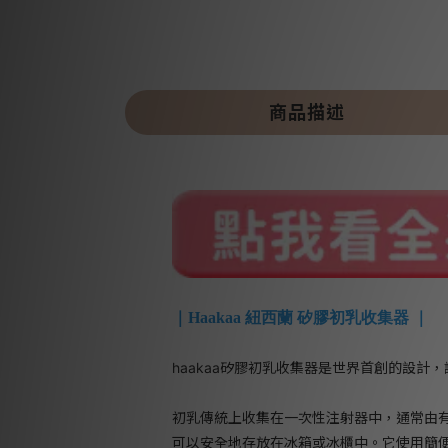
商品描述
｜Haakaa 紐西蘭 矽膠初乳收集器 ｜
haakaa矽膠初乳收集器是世界首創的設
初乳傳統上收集在一次性注射器中，通常由有害塑
可以安全地存放在冰箱或冰櫃中。它使用簡