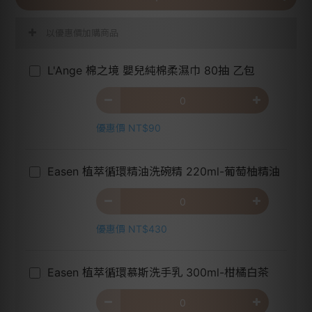
以優惠價加購商品
L'Ange 棉之境 嬰兒純棉柔濕巾 80抽 乙包
優惠價 NT$90
Easen 植萃循環精油洗碗精 220ml-葡萄柚精油
優惠價 NT$430
Easen 植萃循環慕斯洗手乳 300ml-柑橘白茶