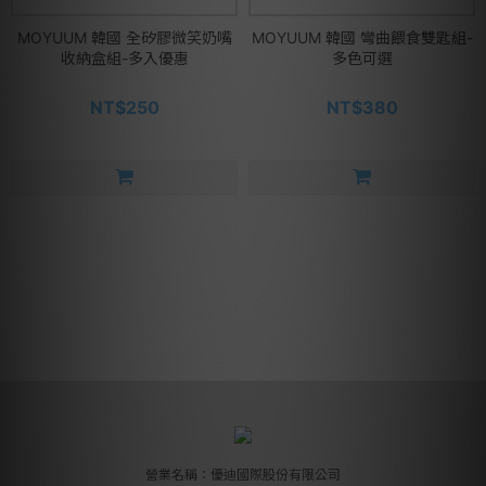
MOYUUM 韓國 全矽膠微笑奶嘴
MOYUUM 韓國 彎曲餵食雙匙組-
收納盒組-多入優惠
多色可選
NT$250
NT$380
營業名稱：優迪國際股份有限公司