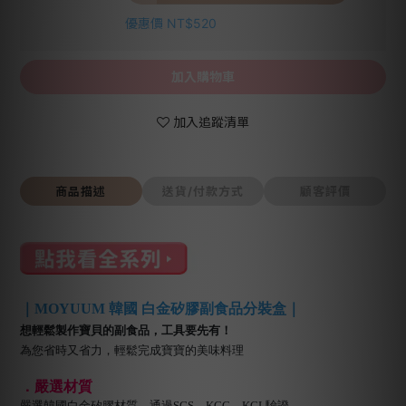
優惠價 NT$520
加入購物車
加入追蹤清單
商品描述
送貨/付款方式
顧客評價
｜MOYUUM 韓國 白金矽膠副食品分裝盒｜
想輕鬆製作寶貝的副食品，工具要先有！
為您省時又省力，輕鬆完成寶寶的美味料理
．嚴選材質
嚴選韓國白金矽膠材質，通過SGS、KCC、KCL驗證