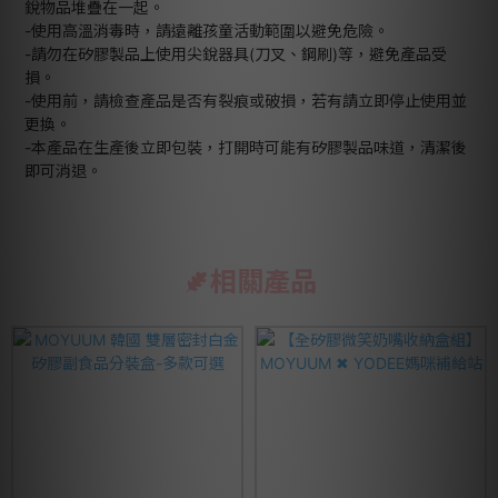
銳物品堆疊在一起。
-使用高溫消毒時，請遠離孩童活動範圍以避免危險。
-請勿在矽膠製品上使用尖銳器具(刀叉、鋼刷)等，避免產品受
損。
-使用前，請檢查產品是否有裂痕或破損，若有請立即停止使用並
更換。
-本產品在生產後立即包裝，打開時可能有矽膠製品味道，清潔後
即可消退。
相關產品