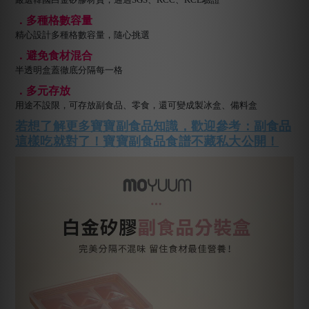
．
多種格數容量
精心設計多種格數容量，隨心挑選
．
避免食材混合
半透明盒蓋徹底分隔每一格
．
多元存放
用途不設限，可存放副食品、零食，還可變成製冰盒、備料盒
若想了解更多寶寶副食品知識，歡迎參考：副食品
這樣吃就對了！寶寶副食品食譜不藏私大公開！