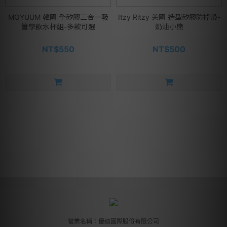
MOYUUM 韓國 全矽膠三合一吸
Itzy Ritzy 美國 造型矽膠防掉帶-
管學飲水杯組-多款可選
奶油小熊
NT$550
NT$500
營業名稱：優迪國際股份有限公司