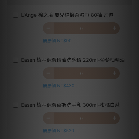
L'Ange 棉之境 嬰兒純棉柔濕巾 80抽 乙包
優惠價 NT$90
Easen 植萃循環精油洗碗精 220ml-葡萄柚精油
優惠價 NT$430
Easen 植萃循環慕斯洗手乳 300ml-柑橘白茶
優惠價 NT$520