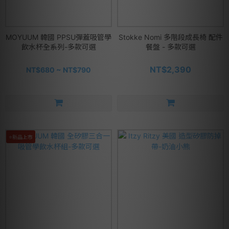
MOYUUM 韓國 PPSU彈蓋吸管學
Stokke Nomi 多階段成長椅 配件
飲水杯全系列-多款可選
餐盤 - 多款可選
NT$2,390
NT$680 ~ NT$790
⭐新品上市