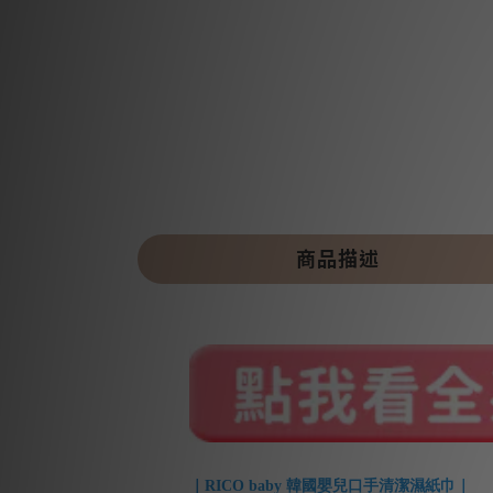
商品描述
｜RICO baby 韓國嬰兒口手清潔濕紙巾｜