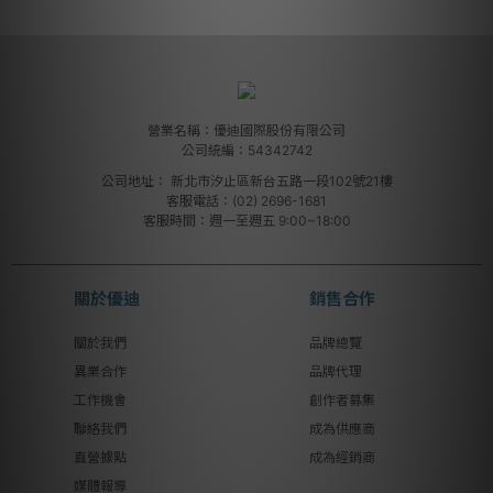
營業名稱：優迪國際股份有限公司
公司統編：54342742
公司地址：
新北市汐止區新台五路一段102號21樓
客服電話：(02) 2696-1681
客服時間：週一至週五 9:00~18:00
關於優迪
銷售合作
關於我們
品牌總覽
異業合作
品牌代理
工作機會
創作者募集
聯絡我們
成為供應商
直營據點
成為經銷商
媒體報導