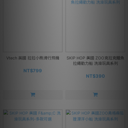
Vtech 英國 拉拉小熊滑行飛機
SKIP HOP 美國 ZOO克拉克鱷魚
拉繩動力船 洗澡玩具系列
NT$799
NT$390