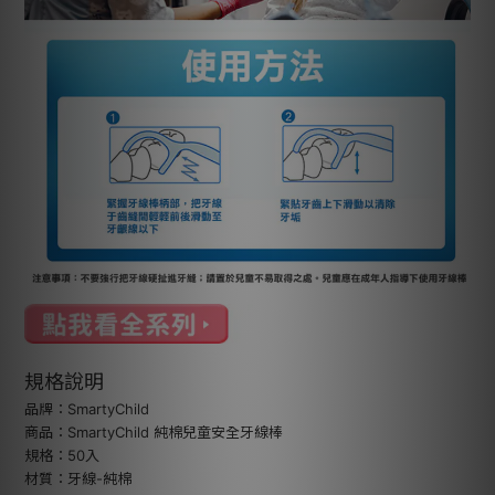
規格說明
品牌：SmartyChild
商品：SmartyChild 純棉兒童安全牙線棒
規格：50入
材質：牙線-純棉