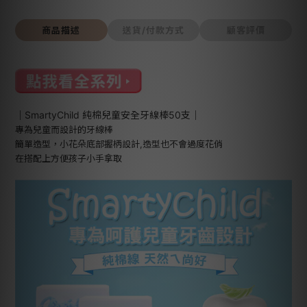
商品描述
送貨/付款方式
顧客評價
｜SmartyChild 純棉兒童安全牙線棒50支｜
專為兒童而設計的牙線棒
簡單造型，小花朵底部握柄設計,造型也不會過度花俏
在搭配上方便孩子小手拿取