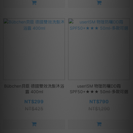
Bübchen貝臣 德國雙效洗髮沐浴
userISM 物理防曬DD霜
露 400ml
SPF50+★★★ 50ml-多款可選
NT$299
NT$790
NT$425
NT$1,290