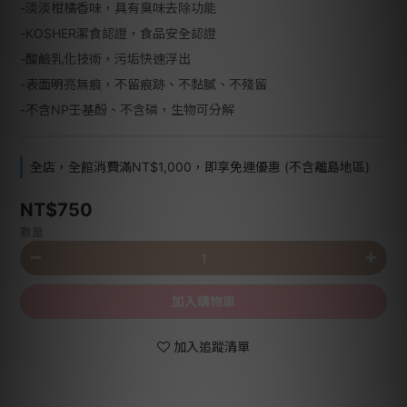
-淡淡柑橘香味，具有臭味去除功能
-KOSHER潔食認證，食品安全認證
-酸鹼乳化技術，污垢快速浮出
-表面明亮無痕，不留痕跡、不黏膩、不殘留
-不含NP壬基酚、不含磷，生物可分解
全店，全館消費滿NT$1,000，即享免運優惠 (不含離島地區)
NT$750
數量
加入購物車
加入追蹤清單