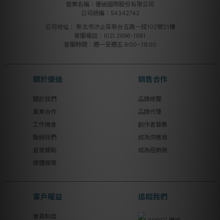
營業名稱：優迪國際股份有限公司
公司統編：54342742
公司地址：
新北市汐止區新台五路一段102號21樓
客服電話：(02) 2696-1681
客服時間：週一至週五 9:00~18:00
關於優迪
銷售合作
關於我們
品牌總覽
異業合作
品牌代理
工作機會
創作者募集
聯絡我們
成為供應商
直營據點
成為經銷商
媒體報導
客戶權益
追蹤我們
會員制度