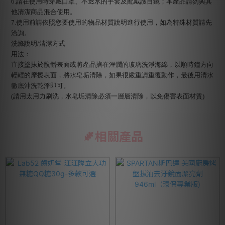
6.請在使用時穿戴口罩、不透水的手套及配戴護目鏡；本產品請勿與其
他清潔商品混合使用。
7.使用前請依照您要使用的物品材質說明進行使用，如為特殊材質請先
洽詢。
洗滌說明/清潔方式
用法：
直接塗抹於骯髒表面或將產品擠在溼潤的玻璃洗淨海綿，以順時鐘方向
輕輕的摩擦表面，將水皂垢清除，如果很嚴重請重覆動作，最後用清水
徹底沖洗乾淨即可。
(請用太用力刷洗，水皂垢清除必須一層層清除，以免傷害表面材質)
相關產品