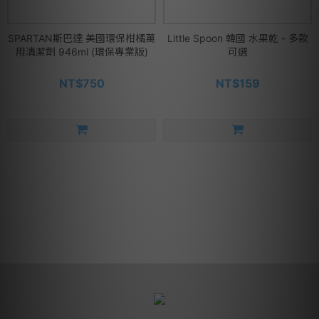
SPARTAN斯巴達 美國環保柑橘萬
Little Spoon 韓國 水果乾 - 多款
用清潔劑 946ml (環保專業版)
可選
NT$750
NT$159