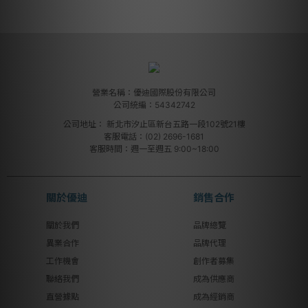
營業名稱：優迪國際股份有限公司
公司統編：54342742
公司地址：
新北市汐止區新台五路一段102號21樓
客服電話：(02) 2696-1681
客服時間：週一至週五 9:00~18:00
關於優迪
銷售合作
關於我們
品牌總覽
異業合作
品牌代理
工作機會
創作者募集
聯絡我們
成為供應商
直營據點
成為經銷商