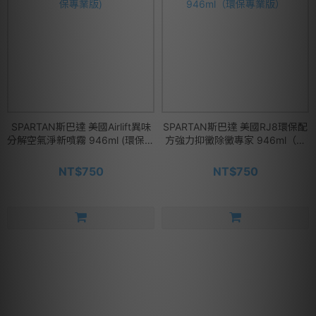
SPARTAN斯巴達 美國Airlift異味
SPARTAN斯巴達 美國RJ8環保配
分解空氣淨新噴霧 946ml (環保專
方強力抑黴除黴專家 946ml（環
業版)
保專業版）
NT$750
NT$750