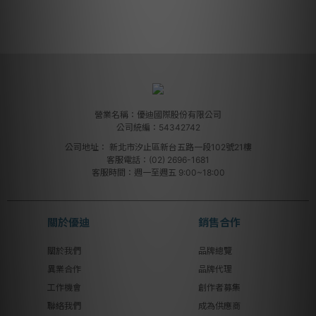
營業名稱：優迪國際股份有限公司
公司統編：54342742
公司地址：
新北市汐止區新台五路一段102號21樓
客服電話：(02) 2696-1681
客服時間：週一至週五 9:00~18:00
關於優迪
銷售合作
關於我們
品牌總覽
異業合作
品牌代理
工作機會
創作者募集
聯絡我們
成為供應商