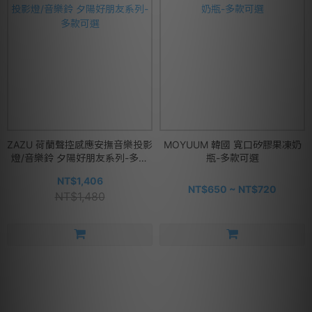
ZAZU 荷蘭聲控感應安撫音樂投影
MOYUUM 韓國 寬口矽膠果凍奶
燈/音樂鈴 夕陽好朋友系列-多款
瓶-多款可選
可選
NT$1,406
NT$650 ~ NT$720
NT$1,480