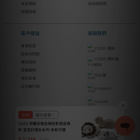
直營據點
成為經銷商
媒體報導
客戶權益
追蹤我們
會員制度
YODEE 優迪
退換貨問題
YODEE 媽咪補
購物須知
給站
版權聲明
FB社團
隱私政策
反詐騙叮嚀
Instagram
Youtube
Line@
優迪國際股份有限公司 | YODEE INTERNATIONAL CO., LTD