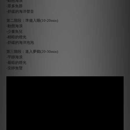
-動態海浪
-眾多魚群
-舒緩的海洋聲音
第二階段：準備入睡(10-20min)
-動態海浪
-少量魚兒
-稍暗的燈光
-舒緩的海洋泡泡
第三階段：進入夢鄉(20-30min)
-平靜海浪
-最暗的燈光
-安靜無聲