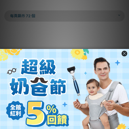
每頁顯示 72 個
營業名稱：優迪國際股份有限公司
公司統編：54342742
公司地址：
新北市汐止區新台五路一段102號21樓
客服電話：(02) 2696-1681
客服時間：週一至週五 9:00~18:00
關於優迪
銷售合作