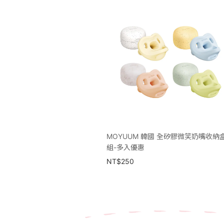
MOYUUM 韓國 全矽膠微笑奶嘴收納
組-多入優惠
NT$
250