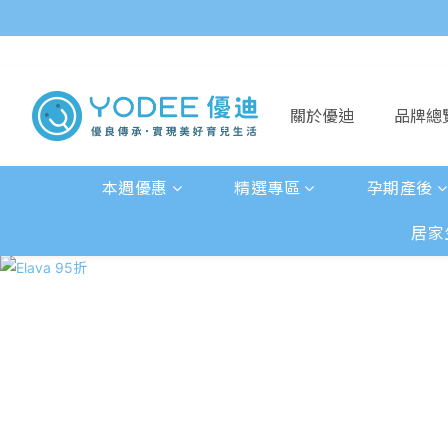
關於優迪
品牌總
本週優惠
精選專區
孕期產後
居家