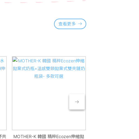
查看更多
杯共
MOTHER-K 韓國 精粹Ecozen伸縮拋
MOTHER-K 韓國 精粹E