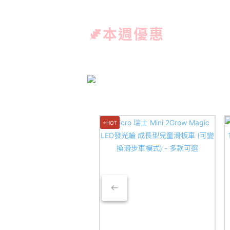
本週優惠
⭐HOT