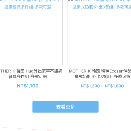
THER-K 韓國 Hug外出豪華不鏽鋼
MOTHER-K 韓國 精粹Ecozen伸
餐具多件組-多款可選
棄式奶瓶 外出3餐組- 多款可選
NT$1,100
NT$1,390 ~ NT$1,690
查看更多