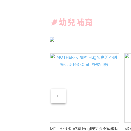
幼兒哺育
s 自然植潔奶瓶餐具清潔液
MOTHER-K 韓國 Hug防逆流不鋪鋼保
MO