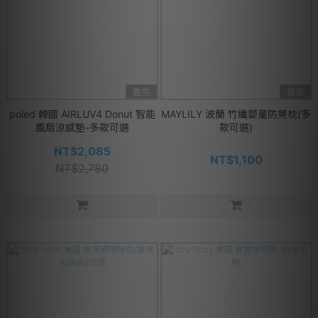
售完
售完
poled 韓國 AIRLUV4 Donut 智能
MAYLILY 波蘭 竹纖嬰童防晃枕(多
風扇涼感墊-多款可選
款可選)
NT$2,085
NT$1,100
NT$2,780