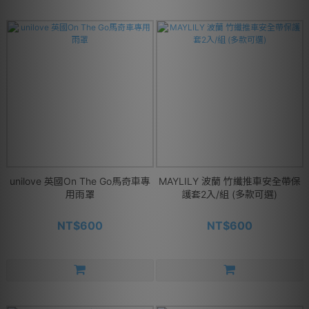
unilove 英國On The Go馬奇車專
MAYLILY 波蘭 竹纖推車安全帶保
用雨罩
護套2入/組 (多款可選)
NT$600
NT$600