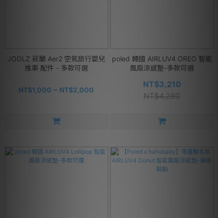
JOOLZ 荷蘭 Aer2 空氣旅行嬰兒
poled 韓國 AIRLUV4 OREO 智能
推車 配件 - 多款可選
風扇涼感墊-多款可選
NT$3,210
NT$1,000 ~ NT$2,000
NT$4,280