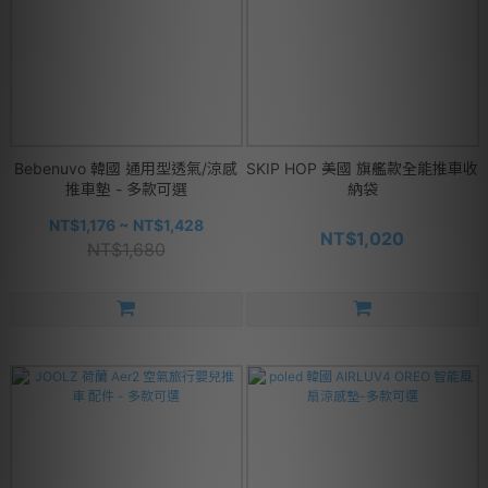
Bebenuvo 韓國 通用型透氣/涼感
SKIP HOP 美國 旗艦款全能推車收
推車墊 - 多款可選
納袋
NT$1,176 ~ NT$1,428
NT$1,020
NT$1,680