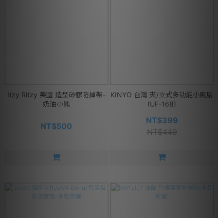
Itzy Ritzy 美國 造型矽膠防掉帶-
KINYO 台灣 夾/立式多功能小風扇
奶油小熊
(UF-168)
NT$399
NT$500
NT$449