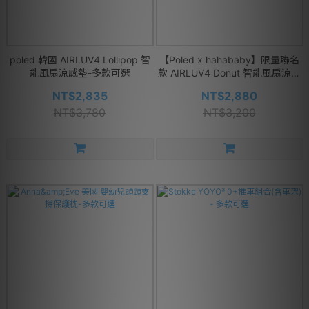
poled 韓國 AIRLUV4 Lollipop 智
【Poled x hahababy】限量聯名
能風扇涼感墊-多款可選
款 AIRLUV4 Donut 智能風扇涼感
墊-擁抱點點
NT$2,835
NT$2,880
NT$3,780
NT$3,200