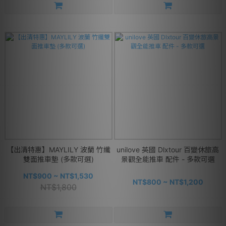
【出清特惠】MAYLILY 波蘭 竹纖
unilove 英國 Dlxtour 百變休旅高
雙面推車墊 (多款可選)
景觀全能推車 配件 - 多款可選
NT$900 ~ NT$1,530
NT$800 ~ NT$1,200
NT$1,800