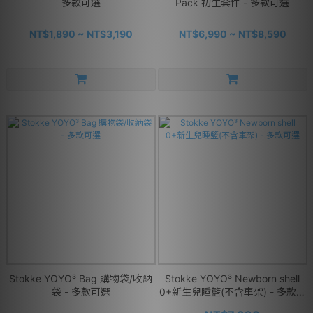
多款可選
Pack 初生套件 - 多款可選
NT$1,890 ~ NT$3,190
NT$6,990 ~ NT$8,590
Stokke YOYO³ Bag 購物袋/收納
Stokke YOYO³ Newborn shell
袋 - 多款可選
0+新生兒睡籃(不含車架) - 多款可
選