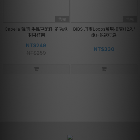
售完
售完
Capella 韓國 手推車配件 多功能
BIBS 丹麥Loops萬用扣環(12入/
兩用杯架
組)-多款可選
NT$249
NT$330
NT$259