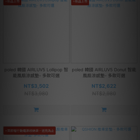
⭐新品上市
⭐新品上市
poled 韓國 AIRLUV5 Lollipop 智
poled 韓國 AIRLUV5 Donut 智能
能風扇涼感墊- 多款可選
風扇涼感墊- 多款可選
NT$3,502
NT$2,622
NT$3,980
NT$2,980
⭐買即贈行動電源收納袋，送完為止