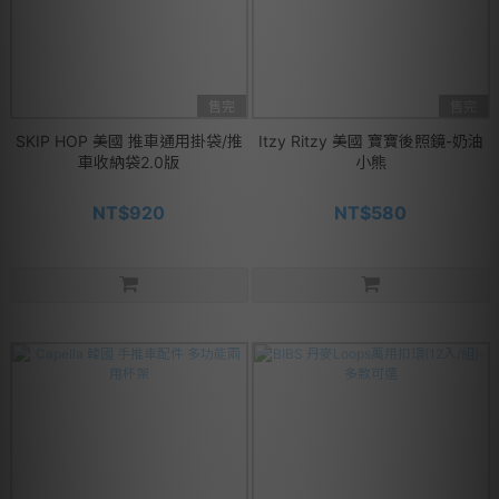
售完
售完
SKIP HOP 美國 推車通用掛袋/推
Itzy Ritzy 美國 寶寶後照鏡-奶油
車收納袋2.0版
小熊
NT$920
NT$580