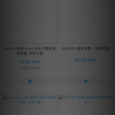
unilove 英國 Cova AI水冷風扇推
QSHION 推車坐墊 - 多款可選
車涼墊-多款可選
NT$1,490
NT$3,799
NT$3,980