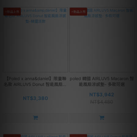
⭐新品上市
⭐新品上市
【Poled x anna&daniel】限量聯
poled 韓國 AIRLUV5 Macaron 智
名款 AIRLUV5 Donut 智能風扇涼
能風扇涼感墊- 多款可選
感墊-精靈派對
NT$3,942
NT$3,380
NT$4,480