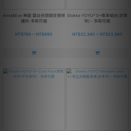
Anna&Eve 美國 嬰幼兒頭頸支撐保
Stokke YOYO³ 0+推車組合(含車
護枕-多款可選
架) - 多款可選
NT$790 ~ NT$880
NT$22,380 ~ NT$23,980