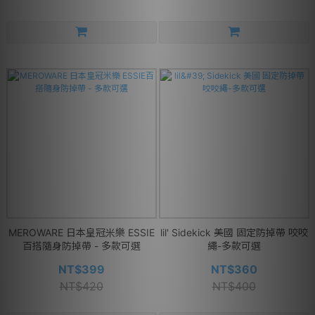
MEROWARE 日本皇冠米樂 ESSIE
lil' Sidekick 美國 固定防掉帶 咬咬
百搭隨身防掉帶 - 多款可選
繩-多款可選
NT$399
NT$360
NT$420
NT$400