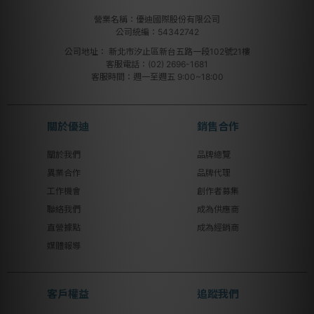
營業名稱：優迪國際股份有限公司
公司統編：54342742
公司地址：
新北市汐止區新台五路一段102號21樓
客服電話：(02) 2696-1681
客服時間：週一至週五 9:00~18:00
關於優迪
銷售合作
關於我們
品牌總覽
異業合作
品牌代理
工作機會
創作者募集
聯絡我們
成為供應商
直營據點
成為經銷商
媒體報導
客戶權益
追蹤我們