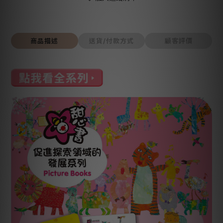
商品描述
送貨/付款方式
顧客評價