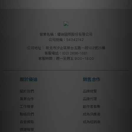
營業名稱：優迪國際股份有限公司
公司統編：54342742
公司地址：
新北市汐止區新台五路一段102號21樓
客服電話：(02) 2696-1681
客服時間：週一至週五 9:00~18:00
關於優迪
銷售合作
關於我們
品牌總覽
異業合作
品牌代理
工作機會
創作者募集
聯絡我們
成為供應商
直營據點
成為經銷商
媒體報導