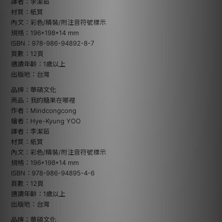
譯者：李潔茹
材質：紙質
內文：彩色/精裝/附注音符號標示
規格：196*198*14 mm
ISBN：978-986-94892-8-7
頁數：12頁
適讀年齡：1歲以上
出版地：台灣
品牌：華碩文化
商品：我的糖果在哪裡
作者：Mindcongcong
繪者：Hye-Kyung YOO
譯者：李潔茹
材質：紙質
內文：彩色/精裝/附注音符號標示
規格：196*198*14 mm
ISBN：978-986-94895-4-6
頁數：12頁
適讀年齡：1歲以上
出版地：台灣
品牌：華碩文化