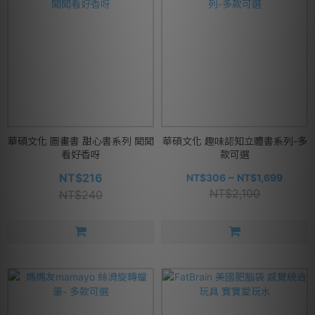
華碩文化 圖畫書 甜心書系列 聞聞
華碩文化 趣味認知立體書系列-多
看好香呀
款可選
NT$216
NT$306 ~ NT$1,699
NT$2,100
NT$240