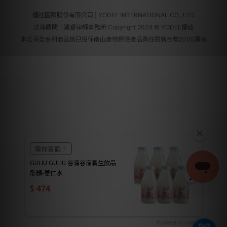
優迪國際股份有限公司 | YODEE INTERNATIONAL CO., LTD
法律顧問｜瀛睿律師事務所 Copyright 2024 © YODEE優迪
本公司全系列商品皆已投保南山產物保險產品責任險新台幣2000萬元
Powered by awoo.ai