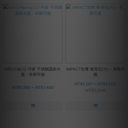
GRECH&CO 丹麥 不銹鋼直飲水
IMPACT怡寶 後背包(大) - 多款可
壺 - 多款可選
選
NT$1,267 ~ NT$1,352
NT$1,380 ~ NT$1,480
NT$1,590