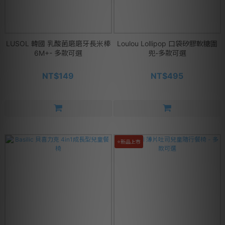
LUSOL 韓國 乳酸菌磨磨牙長米棒
Loulou Lollipop 口袋矽膠軟糖圍
6M+- 多款可選
兜-多款可選
NT$149
NT$495
⭐新品上市