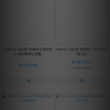
HIBINO 日比野 孕哺綜合維他命
HIBINO 日比野 蜂膠粉 2.5g*45入
60顆(植物性膠囊)
隨手包
NT$1,332
NT$1,090
NT$1,480