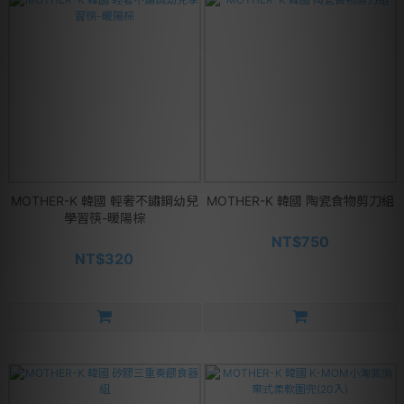
MOTHER-K 韓國 輕奢不鏽鋼幼兒
MOTHER-K 韓國 陶瓷食物剪刀組
學習筷-暖陽棕
NT$750
NT$320