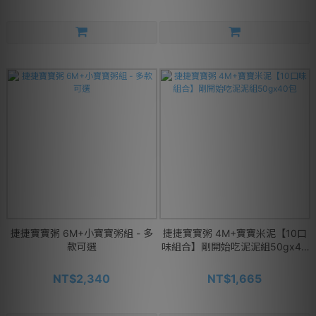
捷捷寶寶粥 6M+小寶寶粥組 - 多
捷捷寶寶粥 4M+寶寶米泥【10口
款可選
味組合】剛開始吃泥泥組50gx40
包
NT$2,340
NT$1,665