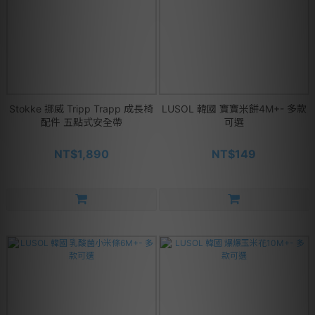
Stokke 挪威 Tripp Trapp 成長椅
LUSOL 韓國 寶寶米餅4M+- 多款
配件 五點式安全帶
可選
NT$1,890
NT$149