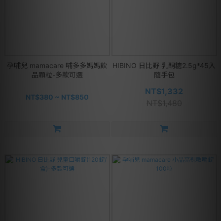
孕哺兒 mamacare 哺多多媽媽飲
HIBINO 日比野 乳酮糖2.5g*45入
品顆粒-多款可選
隨手包
NT$1,332
NT$380 ~ NT$850
NT$1,480