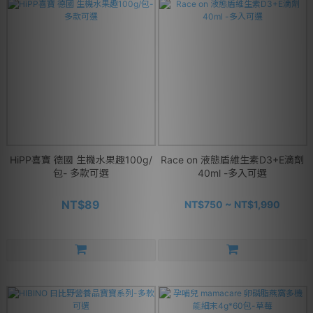
HiPP喜寶 德國 生機水果趣100g/
Race on 液態盾維生素D3+E滴劑
包- 多款可選
40ml -多入可選
NT$89
NT$750 ~ NT$1,990