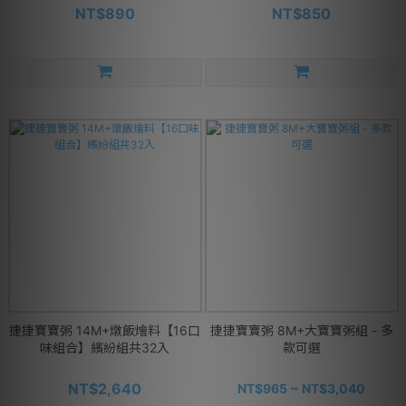
NT$890
NT$850
捷捷寶寶粥 14M+燉飯燴料【16口
捷捷寶寶粥 8M+大寶寶粥組 - 多
味組合】繽紛組共32入
款可選
NT$2,640
NT$965 ~ NT$3,040