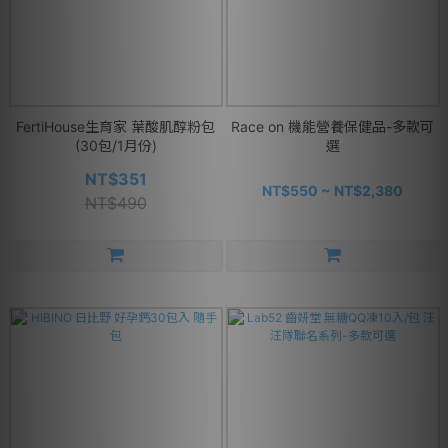
FertiHouse生育家 葉酸肌醇粉包
Race on 機能營養保健品-多款可
(30包/1月份)
選
NT$351
NT$550 ~ NT$2,380
NT$490