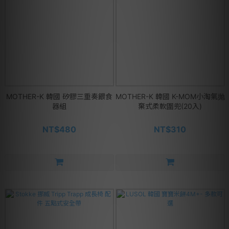
MOTHER-K 韓國 矽膠三重奏餵食
MOTHER-K 韓國 K-MOM小淘氣抛
器組
棄式柔軟圍兜(20入)
NT$480
NT$310