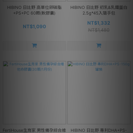
HIBINO 日比野 高單位卵磷脂
HIBINO 日比野 初乳&乳鐵蛋白
+PS+PC 60顆(軟膠囊)
2.5g*45入隨手包
NT$1,332
NT$1,090
NT$1,480
FertiHouse生育家 男性備孕綜合維
HIBINO 日比野 專利DHA+PS-