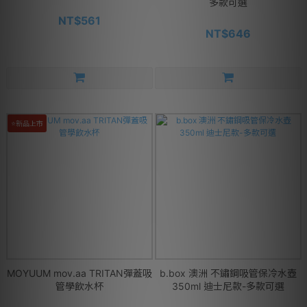
多款可選
NT$561
NT$646
⭐新品上市
MOYUUM mov.aa TRITAN彈蓋吸
b.box 澳洲 不鏽鋼吸管保冷水壺
管學飲水杯
350ml 迪士尼款-多款可選