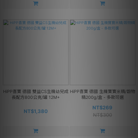
HiPP喜寶 德國 雙益CS生機幼兒成
HiPP喜寶 德國 生機寶寶米精/穀物
長配方800公克/罐 12M+
精200g/盒 - 多款可選
NT$269
NT$1,380
NT$300