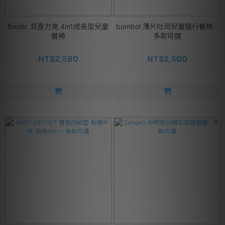
Basilic 貝喜力克 4in1成長型兒童
bombol 薄片吐司兒童隨行餐椅 -
餐椅
多款可選
NT$2,580
NT$2,500