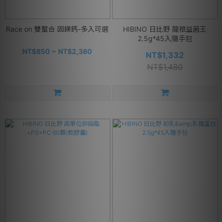
Race on 雙螯合 固鎂鈣-多入可選
HIBINO 日比野 龍根益菌王
2.5g*45入隨手包
NT$850 ~ NT$2,380
NT$1,332
NT$1,480