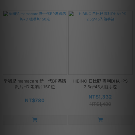
孕哺兒 mamacare 新一代BP媽媽
HIBINO 日比野 專利DHA+PS
鈣片+D 咀嚼片150粒
2.5g*45入隨手包
NT$1,332
NT$780
NT$1,480