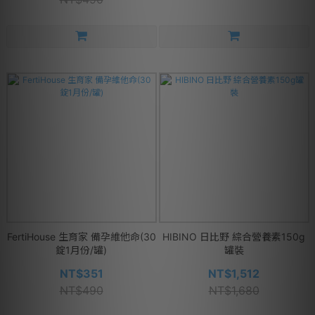
FertiHouse 生育家 備孕維他命(30
HIBINO 日比野 綜合營養素150g
錠1月份/罐)
罐裝
NT$351
NT$1,512
NT$490
NT$1,680