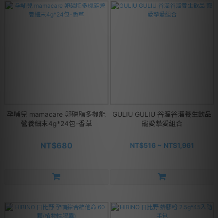
孕哺兒 mamacare 卵磷脂多機能
GULIU GULIU 谷溜谷溜養生飲品
營養細末4g*24包-香草
寵愛摯愛組合
NT$680
NT$516 ~ NT$1,961