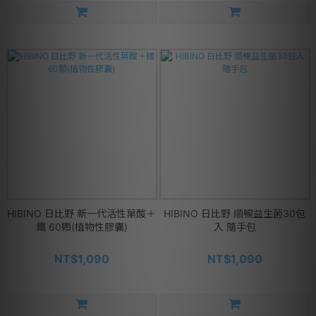
HIBINO 日比野 新一代活性葉酸＋
HIBINO 日比野 順暢益生菌30包
鐵 60顆(植物性膠囊)
入 隨手包
NT$1,090
NT$1,090