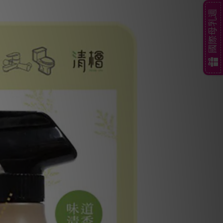
國際母乳週