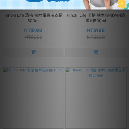
Hinoki Life 清檜 檜木柑橘洗衣精
Hinoki Life 清檜 檜木柑橘浴廁清
600ml
潔劑500ml
NT$198
NT$198
NT$250
NT$250