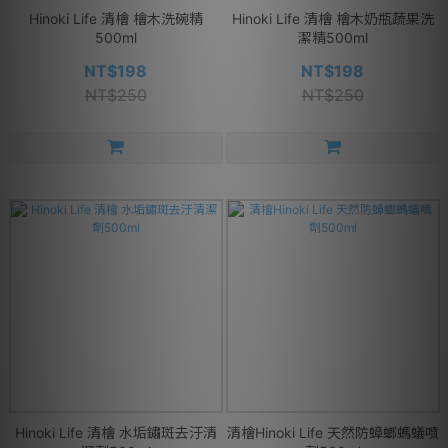
Hinoki Life 清檜 檜木洗碗精
Hinoki Life 清檜 檜木奶瓶蔬果洗
500ml
潔精500ml
NT$198
NT$198
NT$250
NT$250
Hinoki Life 清檜 水垢鏽斑去汙清
清檜Hinoki Life 天然防蟑螂螞蟻噴