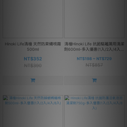
Hinoki Life清檜 天然防果蠅噴霧
清檜Hinoki Life 抗菌驅離萬用清潔
500ml
劑600ml-多入優惠(1入/2入/4入/8
入)
NT$352
NT$198 ~ NT$729
NT$857
NT$390