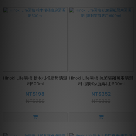
Hinoki Life清檜 檜木柑橘廚房清潔
Hinoki Life清檜 抗菌驅離萬用清潔
劑500ml
劑 (貓咪家庭專用)600ml
NT$198
NT$352
NT$250
NT$390