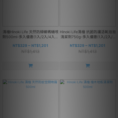
清檜Hinoki Life 天然防蟑螂螞蟻噴
Hinoki Life清檜 抗菌防護活氧泡泡
劑500ml-多入優惠(1入/2入/4入/8
清潔劑750g-多入優惠(1入/2入/4
入)
入/8入)
NT$329 ~ NT$1,201
NT$329 ~ NT$1,201
NT$1,413
NT$1,413