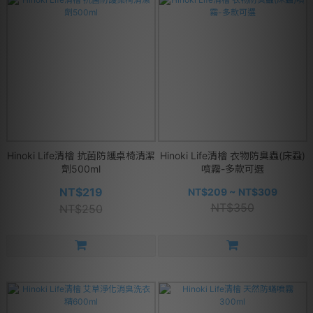
Hinoki Life清檜 抗菌防護桌椅清潔
Hinoki Life清檜 衣物防臭蟲(床蝨)
劑500ml
噴霧-多款可選
NT$219
NT$209 ~ NT$309
NT$350
NT$250