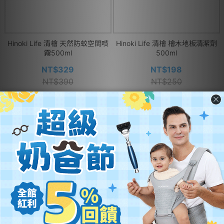
Hinoki Life 清檜 天然防蚊空間噴
Hinoki Life 清檜 檜木地板清潔劑
霧500ml
500ml
NT$329
NT$198
NT$390
NT$250