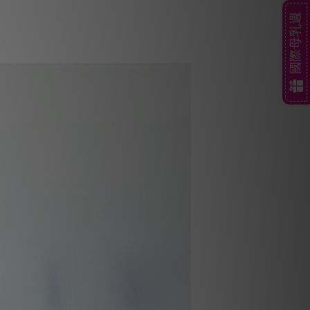
國際母乳週