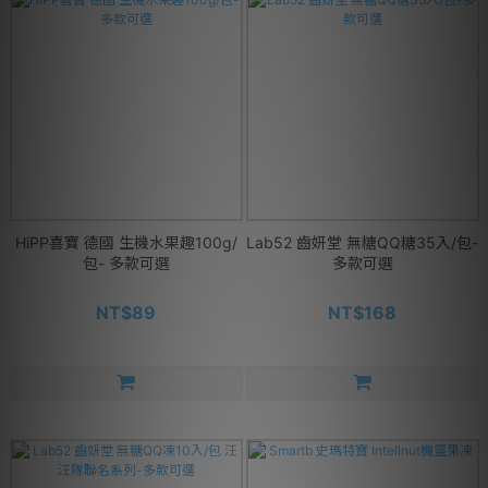
HiPP喜寶 德國 生機水果趣100g/
Lab52 齒妍堂 無糖QQ糖35入/包-
包- 多款可選
多款可選
NT$89
NT$168