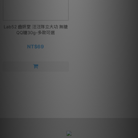
Lab52 齒妍堂 汪汪隊立大功 無糖
QQ糖30g-多款可選
NT$69