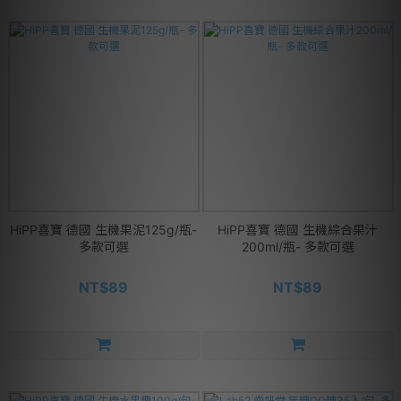
HiPP喜寶 德國 生機果泥125g/瓶-
HiPP喜寶 德國 生機綜合果汁
多款可選
200ml/瓶- 多款可選
NT$89
NT$89