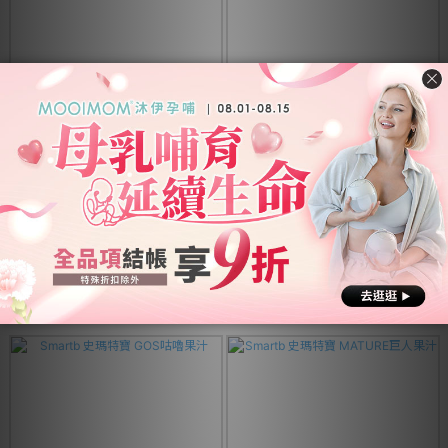
Smartb 史瑪特寶 L.Paracasei調
Smartb 史瑪特寶 Elderberry防護
理果凍
果凍
NT$450 ~ NT$900
NT$450 ~ NT$1,148