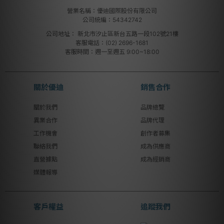
營業名稱：優迪國際股份有限公司
公司統編：54342742
公司地址：
新北市汐止區新台五路一段102號21樓
客服電話：(02) 2696-1681
客服時間：週一至週五 9:00~18:00
關於優迪
銷售合作
關於我們
品牌總覽
異業合作
品牌代理
工作機會
創作者募集
聯絡我們
成為供應商
直營據點
成為經銷商
媒體報導
客戶權益
追蹤我們