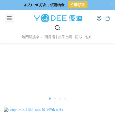
加入LINE好友，領購物金
立即領取
彌月禮
良品出清
防蚊
包巾
熱門關鍵字：