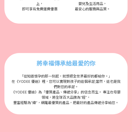
上，
嬰兒及生活用品，
即可享有免費運費優惠
最安心的服務與品質。
將幸福傳承給最愛的你
「從知道懷孕的那一刻起，就想把全世界最好的都給你。」
在《YODEE 優迪》裡，您可以實現對孩子的這個承諾;當然，這也是我
們對您的承諾。
《YODEE 優迪》為「優質產品、傳遞分享」的信念而生。 專注在母嬰
領域，將全球百大品牌為”經”，
豐富經驗為”緯”，網羅最優質的產品，把最好的產品傳遞分享給您。