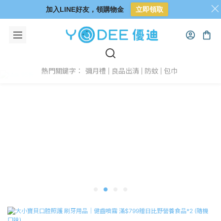
加入LINE好友，領購物金
立即領取
彌月禮
良品出清
防蚊
包巾
熱門關鍵字：