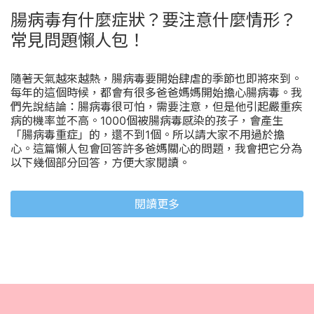
腸病毒有什麼症狀？要注意什麼情形？
常見問題懶人包！
隨著天氣越來越熱，腸病毒要開始肆虐的季節也即將來到。
每年的這個時候，都會有很多爸爸媽媽開始擔心腸病毒。我
們先說結論：腸病毒很可怕，需要注意，但是他引起嚴重疾
病的機率並不高。1000個被腸病毒感染的孩子，會產生
「腸病毒重症」的，還不到1個。所以請大家不用過於擔
心。這篇懶人包會回答許多爸媽關心的問題，我會把它分為
以下幾個部分回答，方便大家閱讀。
閱讀更多