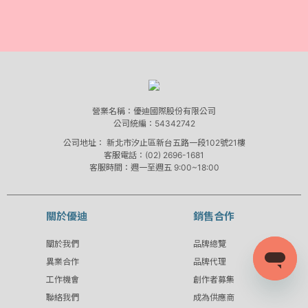
營業名稱：優迪國際股份有限公司
公司統編：54342742
公司地址：
新北市汐止區新台五路一段102號21樓
客服電話：(02) 2696-1681
客服時間：週一至週五 9:00~18:00
關於優迪
銷售合作
關於我們
品牌總覽
異業合作
品牌代理
工作機會
創作者募集
聯絡我們
成為供應商