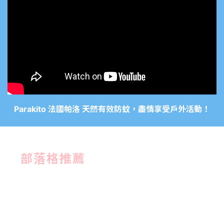
Parakito 法國帕洛 天然有效防蚊，盡情享受戶外活動！
部落格推薦