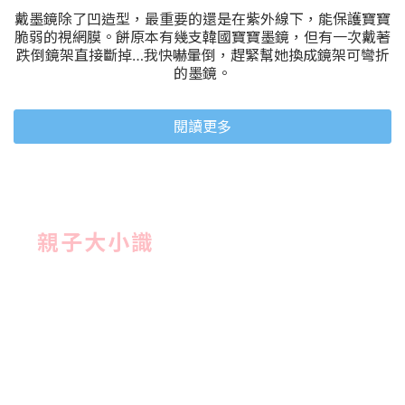
戴墨鏡除了凹造型，最重要的還是在紫外線下，能保護寶寶
脆弱的視網膜。餅原本有幾支韓國寶寶墨鏡，但有一次戴著
跌倒鏡架直接斷掉…我快嚇暈倒，趕緊幫她換成鏡架可彎折
的墨鏡。
閱讀更多
親子大小識