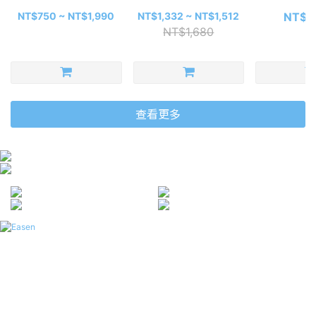
選
包-
NT$750 ~ NT$1,990
NT$1,332 ~ NT$1,512
NT$1
NT$1,680
查看更多