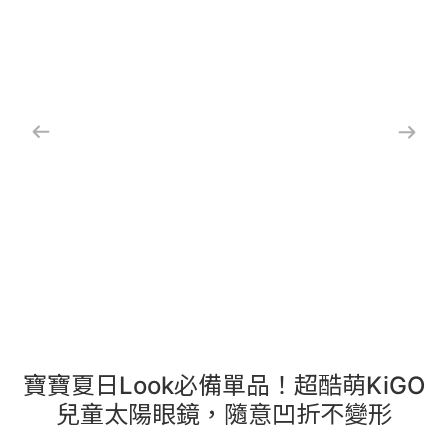
寶寶夏日Look必備單品！超酷萌KiGO
兒童太陽眼鏡，隨意凹折不變形