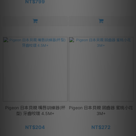
NT$799
Pigeon 日本貝親 嘴唇訓練器(杯
Pigeon 日本貝親 固齒器 蜜桃小花
型) 牙齒咬環 4.5M+
3M+
NT$204
NT$272