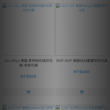
Itzy Ritzy 美國 柔棉迷你搖鈴玩
SKIP HOP 美國E&M響響球鈴玩具
偶-多款可選
NT$390
NT$500