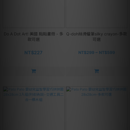
Do A Dot Art! 美國 點點畫冊 - 多
Q-doh絲滑蠟筆silky crayon-多款
款可選
可選
NT$227
NT$299 ~ NT$599