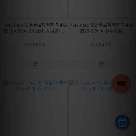
Pato Pato 嬰幼兒益智學習巧拼拼
Pato Pato 嬰幼兒益智學習巧拼拼
圖28x28cm 2入組(附收納袋)-交
圖28x28cm-多款可選
通工具二合一積木組
NT$899
NT$420