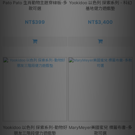
Pato Pato 生肖動物主題穿線板-多
Yookidoo 以色列 探索系列 - 科幻
款可選
基地健力遊戲墊
NT$399
NT$3,400
Yookidoo 以色列 探索系列-動物好
MaryMeyer美國蜜兒 標籤布書-多
朋友三階段健力遊戲墊
款可選