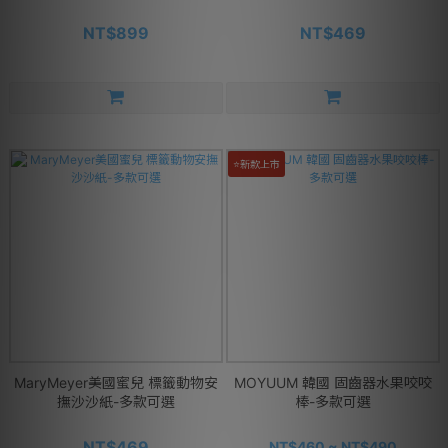
NT$899
NT$469
⭐新款上市
MaryMeyer美國蜜兒 標籤動物安
MOYUUM 韓國 固齒器水果咬咬
撫沙沙紙-多款可選
棒-多款可選
NT$469
NT$460 ~ NT$490