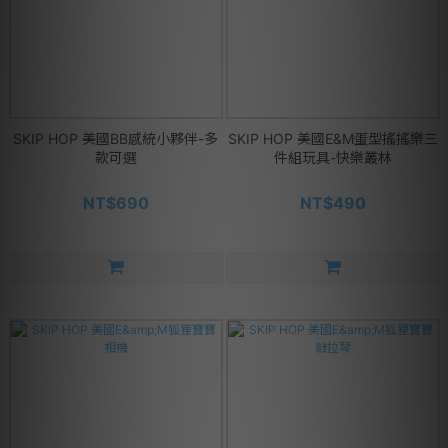
SKIP HOP 美國BB感統小夥伴-多
SKIP HOP 美國E&M蛋型搖搖樂三
款可選
件組玩具-快樂叢林
NT$690
NT$490