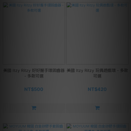
美國 Itzy Ritzy 好好握手環固齒器
美國 Itzy Ritzy 玩偶遊戲環 - 多款
- 多款可選
可選
NT$500
NT$420