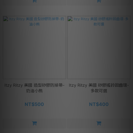
Itzy Ritzy 美國 造型矽膠防掉帶-
Itzy Ritzy 美國 矽膠搖鈴固齒環-
奶油小熊
多款可選
NT$500
NT$400