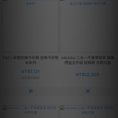
ZAZU 荷蘭安撫巾玩偶 安撫巾好朋
rollybike 二合一平衡學習車 旗艦
友系列
禮盒五件組 經典款 多款可選
NT$1,121
NT$12,300
NT$1,180