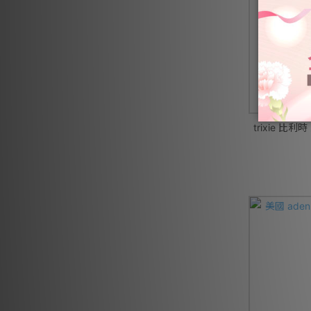
trixie 