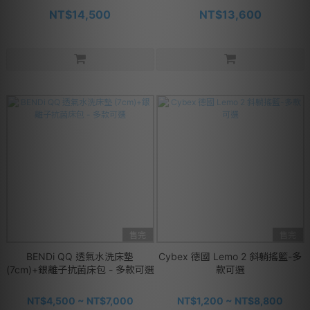
NT$14,500
NT$13,600
售完
售完
BENDi QQ 透氣水洗床墊
Cybex 德國 Lemo 2 斜躺搖籃-多
(7cm)+銀離子抗菌床包 - 多款可選
款可選
NT$4,500 ~ NT$7,000
NT$1,200 ~ NT$8,800