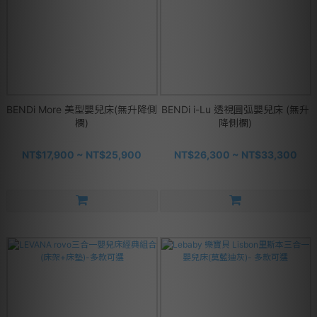
BENDi More 美型嬰兒床(無升降側
BENDi i-Lu 透視圓弧嬰兒床 (無升
欄)
降側欄)
NT$17,900 ~ NT$25,900
NT$26,300 ~ NT$33,300