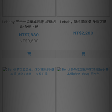
Lebaby 三合一兒童成長床-經典組
Lebaby 學步期護欄-多款可選
合-多款可選
NT$2,280
NT$7,880
NT$9,600