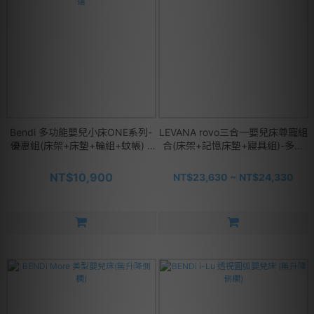
Bendi 多功能嬰兒小床ONE系列-
LEVANA rovo三合一嬰兒床尊寵組
優惠組(床架+床墊+輪組+蚊帳) -
合(床架+記憶床墊+寢具組)-多款
多款可選
可選
NT$10,900
NT$23,630 ~ NT$24,330