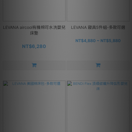
LEVANA aircool有機棉可水洗嬰兒
LEVANA 寢具5件組-多款可選
床墊
NT$4,880 ~ NT$5,880
NT$6,280