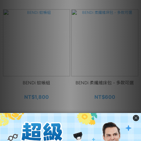
BENDi 蚊帳組
BENDi 柔纖維床包 - 多款可選
NT$1,800
NT$600