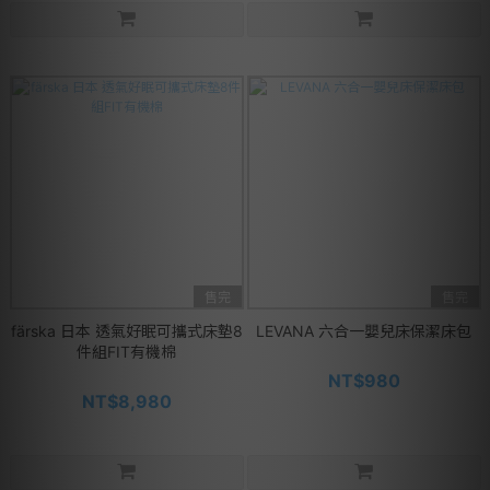
售完
售完
färska 日本 透氣好眠可攜式床墊8
LEVANA 六合一嬰兒床保潔床包
件組FIT有機棉
NT$980
NT$8,980