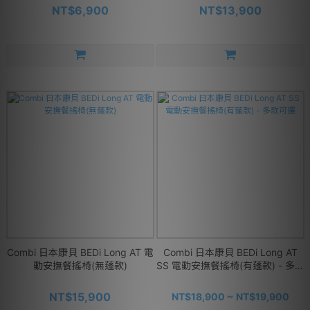
NT$6,900
NT$13,900
Combi 日本康貝 BEDi Long AT 電
Combi 日本康貝 BEDi Long AT
動安撫餐搖椅(無蓬款)
SS 電動安撫餐搖椅(有蓬款) - 多款
可選
NT$15,900
NT$18,900 ~ NT$19,900