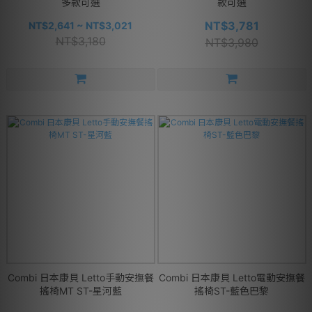
多款可選
款可選
NT$3,781
NT$2,641 ~ NT$3,021
NT$3,180
NT$3,980
Combi 日本康貝 Letto手動安撫餐
Combi 日本康貝 Letto電動安撫餐
搖椅MT ST-星河藍
搖椅ST-藍色巴黎