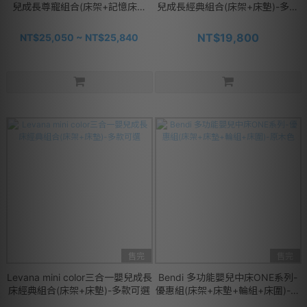
兒成長尊寵組合(床架+記憶床墊
兒成長經典組合(床架+床墊)-多款
+寢具組)-多款可選
可選
NT$19,800
NT$25,050 ~ NT$25,840
售完
售完
Levana mini color三合一嬰兒成長
Bendi 多功能嬰兒中床ONE系列-
床經典組合(床架+床墊)-多款可選
優惠組(床架+床墊+輪組+床圍)-原
木色