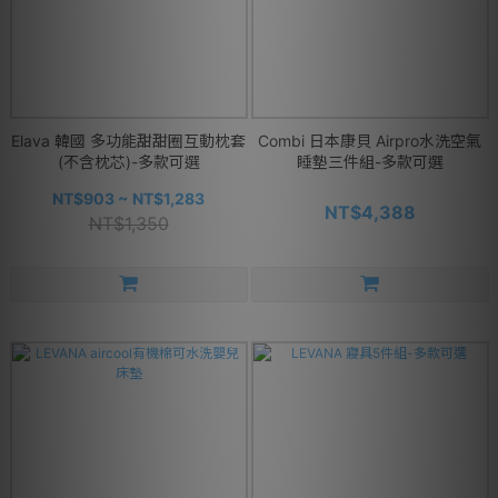
Elava 韓國 多功能甜甜圈互動枕套
Combi 日本康貝 Airpro水洗空氣
(不含枕芯)-多款可選
睡墊三件組-多款可選
NT$903 ~ NT$1,283
NT$4,388
NT$1,350