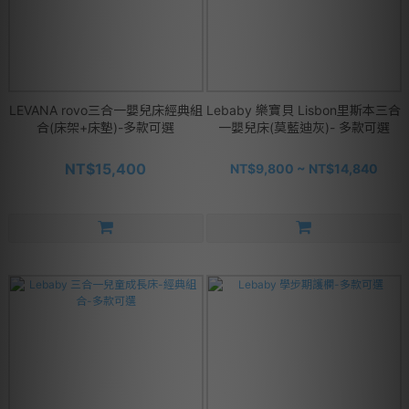
LEVANA rovo三合一嬰兒床經典組
Lebaby 樂寶貝 Lisbon里斯本三合
合(床架+床墊)-多款可選
一嬰兒床(莫藍迪灰)- 多款可選
NT$15,400
NT$9,800 ~ NT$14,840