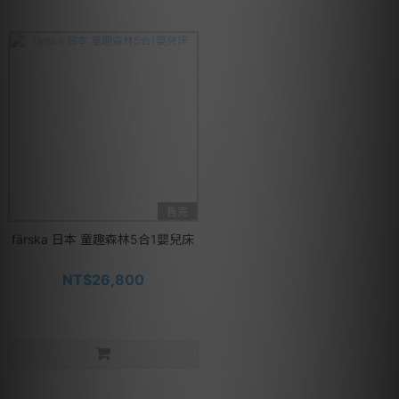
售完
färska 日本 童趣森林5合1嬰兒床
NT$26,800