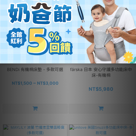
BENDi 有機棉床墊 - 多款可選
färska 日本 安心守護多功能床中
床-有機棉
NT$1,500 ~ NT$3,000
NT$5,980