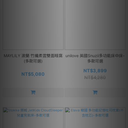
MAYLILY 波蘭 竹纖柔雲雙面睡窩
unilove 英國Snuzii多功能床中床-
(多款可選)
多款可選
NT$3,899
NT$5,080
NT$4,280