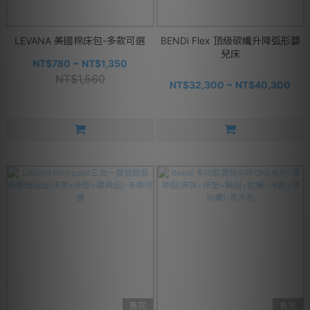
LEVANA 美國棉床包-多款可選
BENDi Flex 頂級碳纖升降弧形嬰
兒床
NT$780 ~ NT$1,350
NT$1,560
NT$32,300 ~ NT$40,300
售完
售完