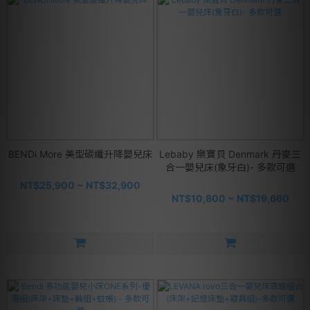
BENDi More 美型碳纖升降嬰兒床
Lebaby 樂寶貝 Denmark 丹麥三
合一嬰兒床(象牙白)- 多款可選
NT$25,900 ~ NT$32,900
NT$10,800 ~ NT$19,660