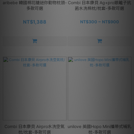
aribebe 韓國棉花糖迷你動物枕頭-
Combi 日本康貝 Ag+pro銀離子抗
多款可選
菌水洗棉枕/枕套-多款可選
NT$1,388
NT$300 ~ NT$900
Combi 日本康貝 Airpro水洗空氣
unilove 英國Hopo Mini攜帶式哺乳
枕/枕套-多款可選
枕-多款可選