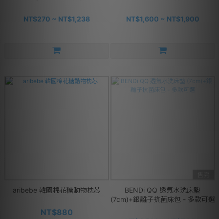
NT$270 ~ NT$1,238
NT$1,600 ~ NT$1,900
售完
aribebe 韓國棉花糖動物枕芯
BENDi QQ 透氣水洗床墊
(7cm)+銀離子抗菌床包 - 多款可選
NT$880