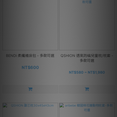
BENDi 柔纖維床包 - 多款可選
QSHION 透氣防螨兒童枕/枕套 -
多款可選
NT$600
NT$580 ~ NT$1,980