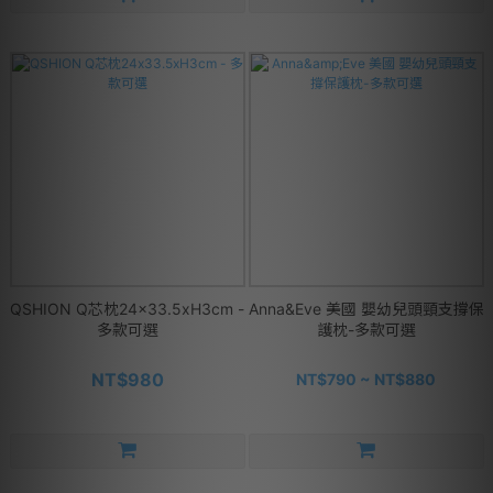
QSHION Q芯枕24x33.5xH3cm -
Anna&Eve 美國 嬰幼兒頭頸支撐保
多款可選
護枕-多款可選
NT$980
NT$790 ~ NT$880