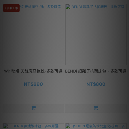
⭐新款上市
Wir 秘婭 天絲魔豆抱枕-多款可選
BENDi 銀離子抗菌床包 - 多款可選
NT$690
NT$800