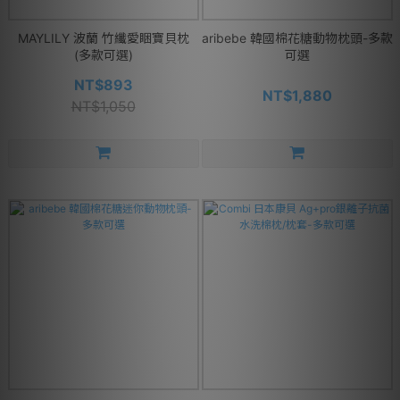
MAYLILY 波蘭 竹纖愛睏寶貝枕
aribebe 韓國棉花糖動物枕頭-多款
(多款可選)
可選
NT$893
NT$1,880
NT$1,050