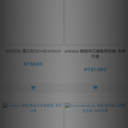
QSHION 甜芯枕30x45xH3cm
aribebe 韓國棉花糖動物枕套-多款
可選
NT$980
NT$1,080