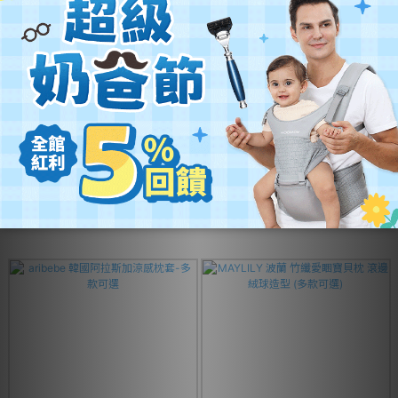
BreathableBaby 英國 透氣嬰兒床
LEVANA 美國棉床包-多款可選
圍 兩側型-多款可選
NT$780 ~ NT$1,350
NT$1,303 ~ NT$1,479
NT$1,560
NT$1,680