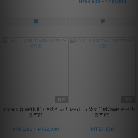
NT$4,500 ~ NT$7,000
售完
售完
aribebe 韓國阿拉斯加涼感抱枕-多
MAYLILY 波蘭 竹纖嬰童防晃枕(多
款可選
款可選)
NT$1,100
NT$1,280 ~ NT$2,080