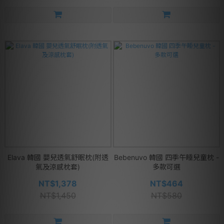
Elava 韓國 嬰兒透氣舒眠枕(附透
Bebenuvo 韓國 四季午睡兒童枕 -
氣及涼感枕套)
多款可選
NT$1,378
NT$464
NT$1,450
NT$580