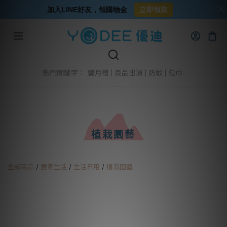
加入LINE好友，領購物金
立即領取
彌月禮
良品出清
防蚊
包巾
熱門關鍵字：
植栽園藝
全部商品
/
居家生活
/
生活日用
/
植栽園藝