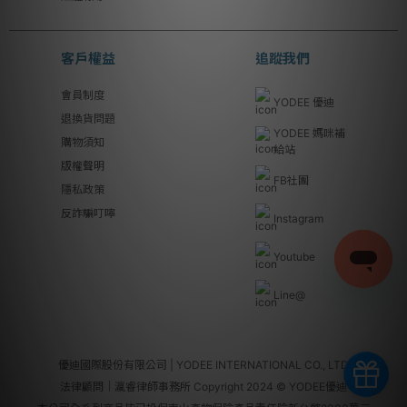
客戶權益
追蹤我們
會員制度
YODEE 優迪
退換貨問題
YODEE 媽咪補
購物須知
給站
版權聲明
FB社團
隱私政策
反詐騙叮嚀
Instagram
Youtube
Line@
優迪國際股份有限公司 | YODEE INTERNATIONAL CO., LTD
法律顧問｜瀛睿律師事務所 Copyright 2024 © YODEE優迪