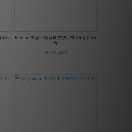
艇洗澡玩
Mentari 美國 木製玩具 感統木育啟蒙組(24個
月)
NT$1,580