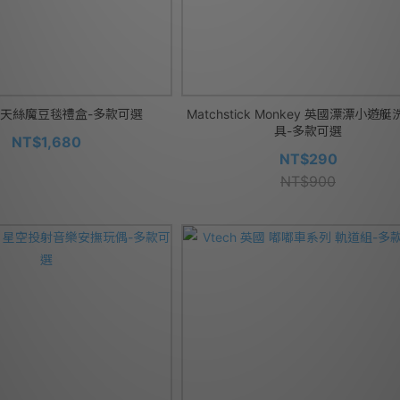
秘婭 天絲魔豆毯禮盒-多款可選
Matchstick Monkey 英國漂漂小遊
具-多款可選
NT$1,680
NT$290
NT$900