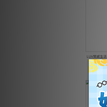
LUV質感生活
NT