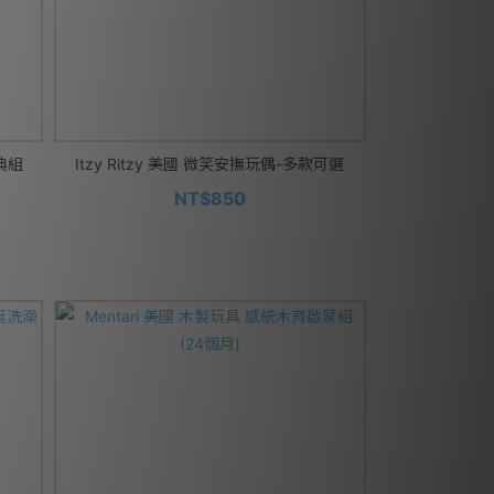
典組
Itzy Ritzy 美國 微笑安撫玩偶-多款可選
NT$850