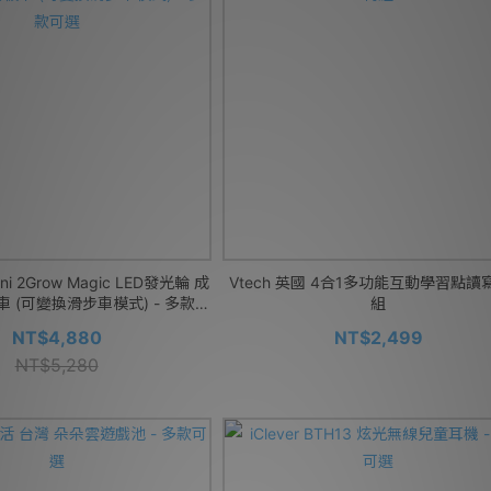
ini 2Grow Magic LED發光輪 成
Vtech 英國 4合1多功能互動學習點讀
 (可變換滑步車模式) - 多款可
組
選
NT$4,880
NT$2,499
NT$5,280