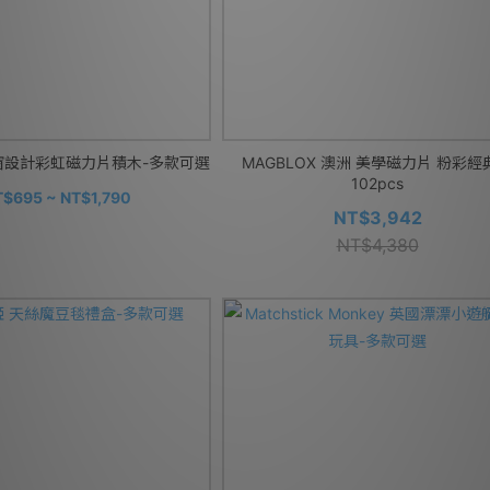
 彩窗設計彩虹磁力片積木-多款可選
MAGBLOX 澳洲 美學磁力片 粉彩經
102pcs
$695 ~ NT$1,790
NT$3,942
NT$4,380