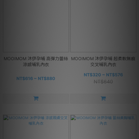
MOOIMOM 沐伊孕哺 高彈力蕾絲
MOOIMOM 沐伊孕哺 超柔軟無痕
涼感哺乳內衣
交叉哺乳內衣
NT$320 ~ NT$576
NT$616 ~ NT$880
NT$640