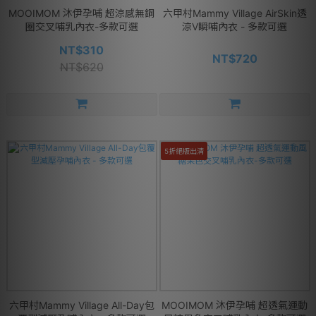
MOOIMOM 沐伊孕哺 超涼感無鋼
六甲村Mammy Village AirSkin透
圈交叉哺乳內衣-多款可選
涼V瞬哺內衣 - 多款可選
NT$310
NT$720
NT$620
5折絕版出清
六甲村Mammy Village All-Day包
MOOIMOM 沐伊孕哺 超透氣運動