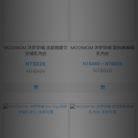
MOOIMOM 沐伊孕哺 涼感親膚交
MOOIMOM 沐伊孕哺 蕾絲美胸哺
叉哺乳內衣
乳內衣
NT$828
NT$460 ~ NT$828
NT$920
NT$920