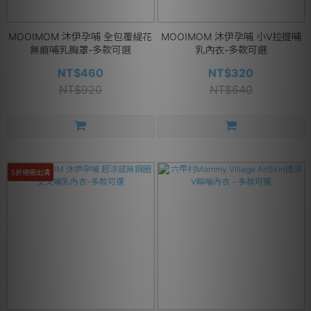
MOOIMOM 沐伊孕哺 全包覆緹花
MOOIMOM 沐伊孕哺 小V拉提哺
無痕哺乳胸罩-多款可選
乳內衣-多款可選
NT$460
NT$320
NT$920
NT$640
5折絕版出清