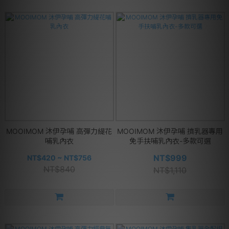
MOOIMOM 沐伊孕哺 高彈力緹花
MOOIMOM 沐伊孕哺 擠乳器專用
哺乳內衣
免手扶哺乳內衣-多款可選
NT$999
NT$420 ~ NT$756
NT$840
NT$1,110