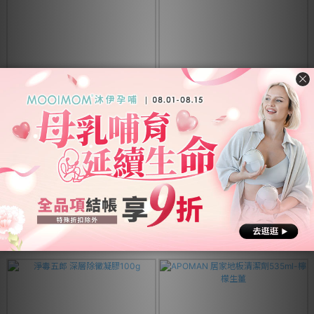
清檜Hinoki Life 抗菌驅離萬用清潔
Hinoki Life 清檜 檜木地板清潔劑
劑600ml-多入優惠(1入/2入/4入/8
500ml
入)
NT$198
NT$198 ~ NT$729
NT$857
NT$250