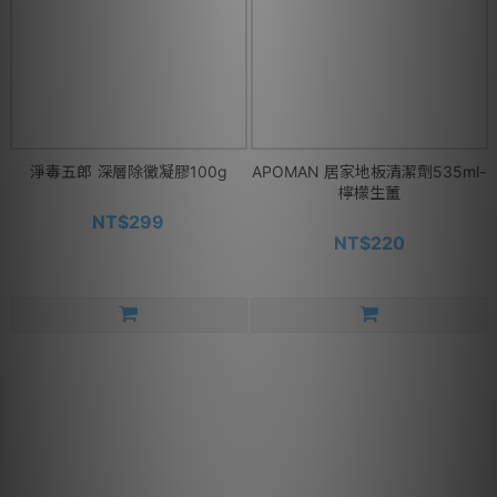
淨毒五郎 深層除黴凝膠100g
APOMAN 居家地板清潔劑535ml-
檸檬生薑
NT$299
NT$220