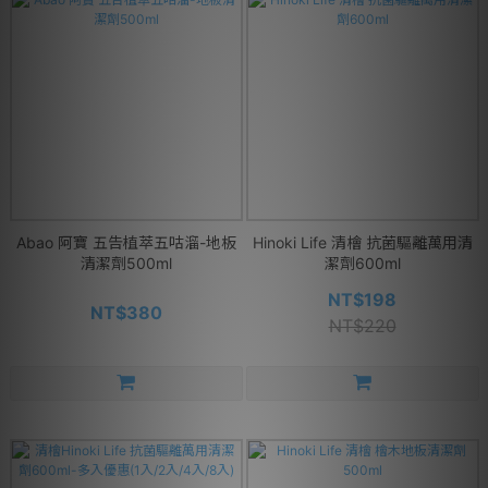
Abao 阿寶 五告植萃五咕溜-地板
Hinoki Life 清檜 抗菌驅離萬用清
清潔劑500ml
潔劑600ml
NT$198
NT$380
NT$220