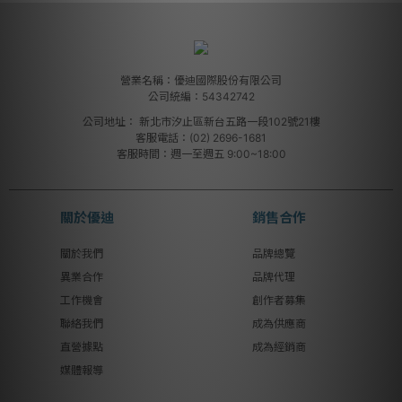
營業名稱：優迪國際股份有限公司
公司統編：54342742
公司地址：
新北市汐止區新台五路一段102號21樓
客服電話：(02) 2696-1681
客服時間：週一至週五 9:00~18:00
關於優迪
銷售合作
關於我們
品牌總覽
異業合作
品牌代理
工作機會
創作者募集
聯絡我們
成為供應商
直營據點
成為經銷商
媒體報導