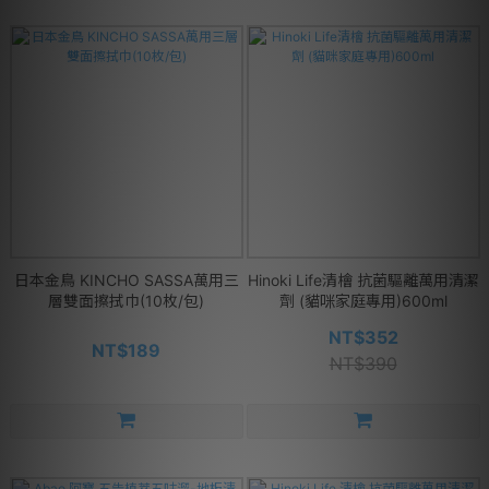
日本金鳥 KINCHO SASSA萬用三
Hinoki Life清檜 抗菌驅離萬用清潔
層雙面擦拭巾(10枚/包)
劑 (貓咪家庭專用)600ml
NT$352
NT$189
NT$390