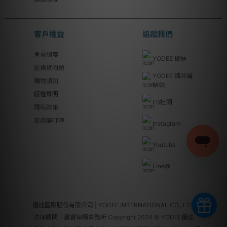
客戶權益
追蹤我們
會員制度
YODEE 優迪
退換貨問題
YODEE 媽咪補
購物須知
給站
版權聲明
FB社團
隱私政策
反詐騙叮嚀
Instagram
Youtube
Line@
優迪國際股份有限公司 | YODEE INTERNATIONAL CO., LTD
法律顧問｜瀛睿律師事務所 Copyright 2024 © YODEE優迪