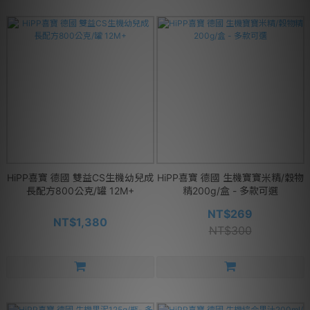
HiPP喜寶 德國 雙益CS生機幼兒成
HiPP喜寶 德國 生機寶寶米精/穀物
長配方800公克/罐 12M+
精200g/盒 - 多款可選
NT$269
NT$1,380
NT$300