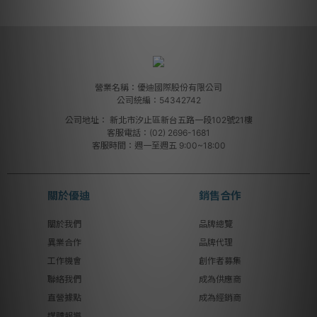
營業名稱：優迪國際股份有限公司
公司統編：54342742
公司地址：
新北市汐止區新台五路一段102號21樓
客服電話：(02) 2696-1681
客服時間：週一至週五 9:00~18:00
關於優迪
銷售合作
關於我們
品牌總覽
異業合作
品牌代理
工作機會
創作者募集
聯絡我們
成為供應商
直營據點
成為經銷商
媒體報導