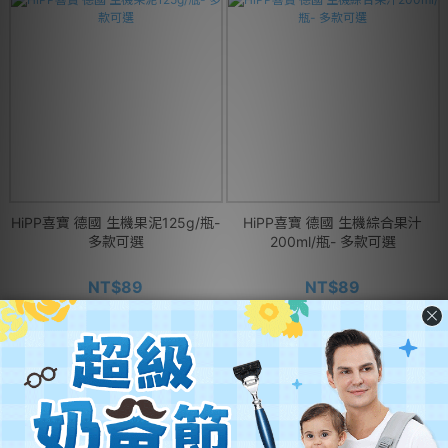
HiPP喜寶 德國 生機果泥125g/瓶-
HiPP喜寶 德國 生機綜合果汁
多款可選
200ml/瓶- 多款可選
NT$89
NT$89